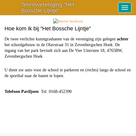
Tennisvereniging "Het
Toggle
Bossche Lijntje"
navigat
Hoe kom ik bij "Het Bossche Lijntje"
De twee verlichte kunstgrasbanen van de vereniging zijn gelegen
achter
het schoolgebouw in de Olavstraat 31 in Zevenbergschen Hoek. De
ingang van het park bevindt zich aan De Vier Uitersten 18, 4765BW,
Zevenbergschen Hoek.
U dient uw auto voor de school te parkeren en (rechts) langs de school en
de sporthal naar de banen te lopen.
Telefoon Paviljoen
: Tel. 0168-452390