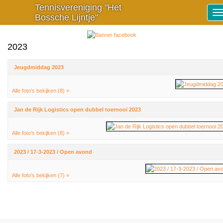
Tennisvereniging "Het
To
Bossche Lijntje"
na
2023
Jeugdmiddag 2023
Alle foto's bekijken (8) »
Jan de Rijk Logistics open dubbel toernooi 2023
Alle foto's bekijken (8) »
2023 / 17-3-2023 / Open avond
Alle foto's bekijken (7) »